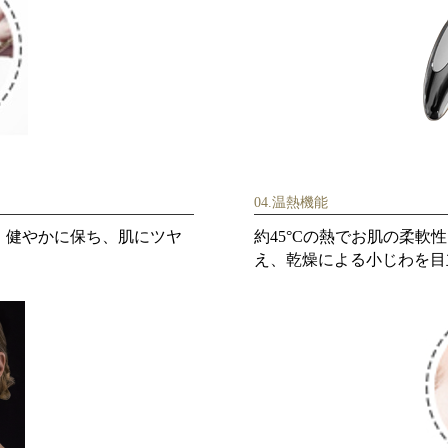
04.温熱機能
、健やかに保ち、肌にツヤ
約45°Cの熱でお肌の柔
え、乾燥による小じわを目