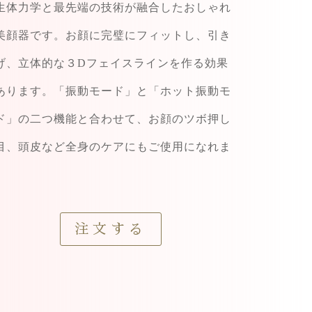
生体力学と最先端の技術が融合したおしゃれ
美顔器です。お顔に完璧にフィットし、引き
げ、立体的な３Dフェイスラインを作る効果
あります。「振動モード」と「ホット振動モ
ド」の二つ機能と合わせて、お顔のツボ押し
目、頭皮など全身のケアにもご使用になれま
。
注文する