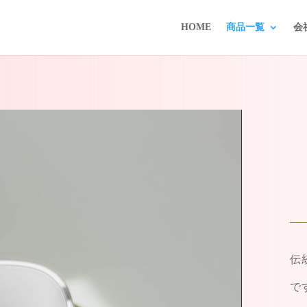
HOME
商品一覧
会
伝
で