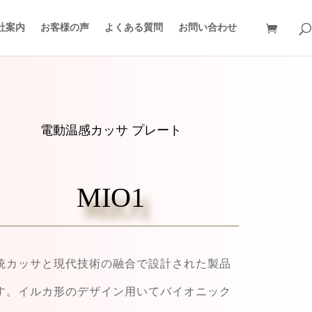
社案内
お客様の声
よくある質問
お問い合わせ
電動温感カッサ プレート
MIO1
統カッサと現代技術の融合で設計された製品
す。イルカ形のデザイン用いてバイオニック