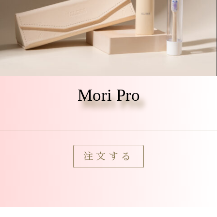
Mori Pro
注文する