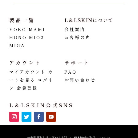
製品一覧
L＆LSKINについて
YOKO
MAMI
会社案内
HONO
MIO2
お客様の声
MIGA
アカウント
サポート
マイアカウント
カ
FAQ
ートを見る
ログイ
お問い合わせ
ン
会員登録
L＆LSKIN公式SNS
特定商品取引法に基づく表記
|
個人情報の取扱いについて