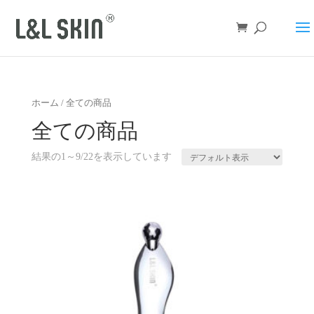
ホーム
/ 全ての商品
全ての商品
結果の1～9/22を表示しています