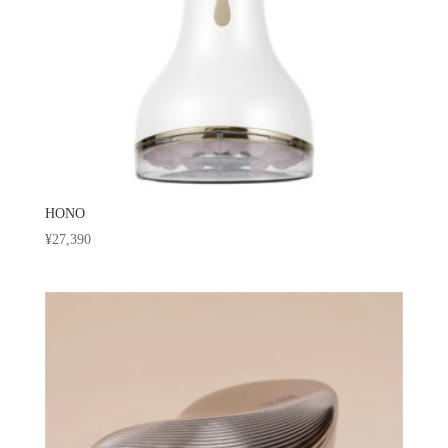
HONO
¥
27,390