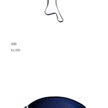
ARI
¥
4,980