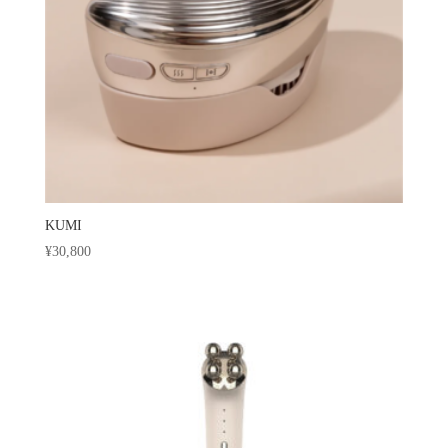
KUMI
¥
30,800