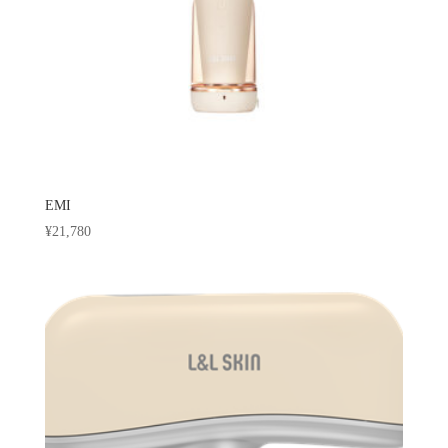
EMI
¥
21,780