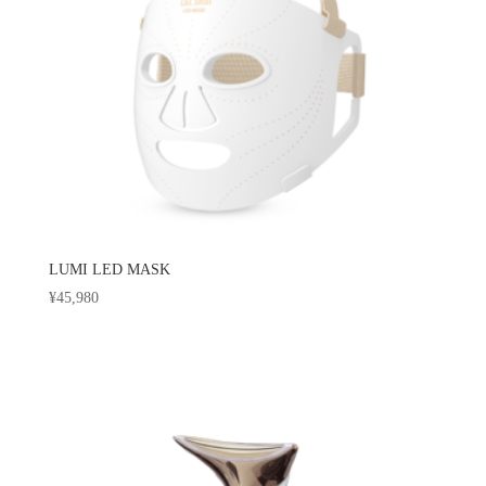
LUMI LED MASK
¥
45,980