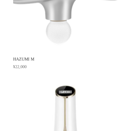
HAZUMI M
¥
22,000