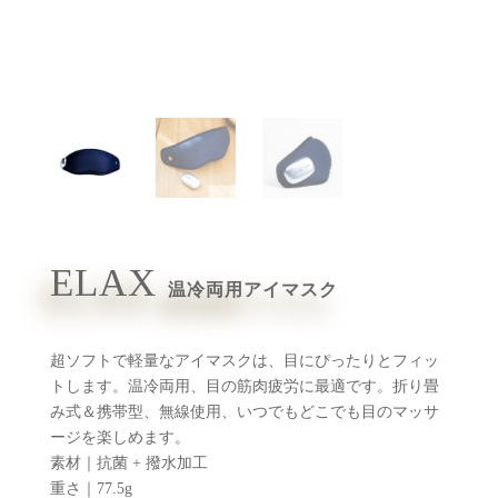
ELAX
温冷両用アイマスク
超ソフトで軽量なアイマスクは、目にぴったりとフィッ
トします。温冷両用、目の筋肉疲労に最適です。折り畳
み式＆携帯型、無線使用、いつでもどこでも目のマッサ
ージを楽しめます。
素材｜
抗菌 + 撥水加工
重さ｜77.5g