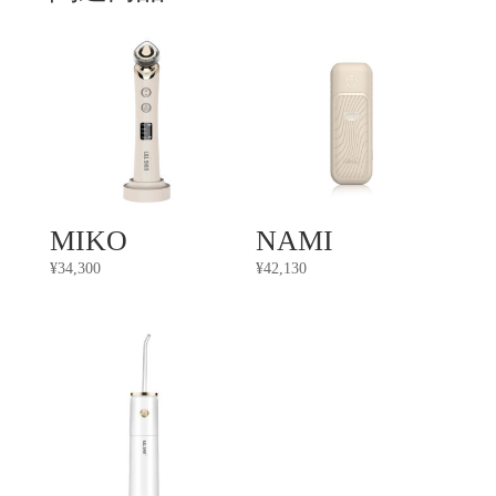
MIKO
NAMI
¥
34,300
¥
42,130