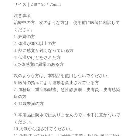
サイズ｜240＊95＊75mm
注意事項
治療中の方、次のような方は、使用前に医師に相談して
ください。
1. 妊婦の方
2. 体温が38℃以上の方
3. 熱に感覚が鈍くなっている方
4. 低温やけどをされた方
5.身体感覚に異常のある方
次のような方は、本製品を使用しないでください。
6. 医師の指示により運動を禁止されている方
7. 血栓症、重症動脈瘤、急性静脈瘤、皮膚炎、皮膚感染
症の方
8. 14歳未満の方
9. 本製品は防水ではありませんので、水中に置かないで
ください。
10.火気から遠ざけてください。
11.危険防止のために、お子様に本製品及び付属品に触れ